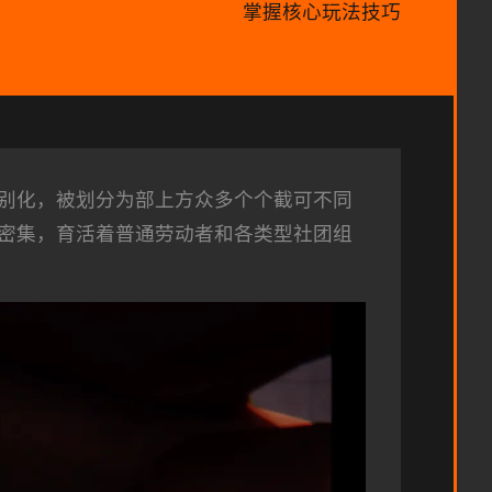
掌握核心玩法技巧
别化，被划分为部上方众多个个截可不同
密集，育活着普通劳动者和各类型社团组