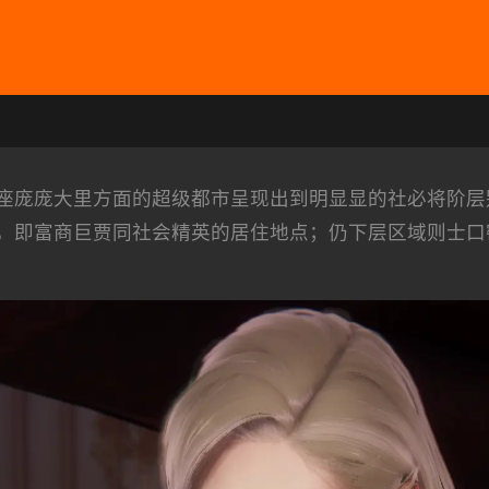
座庞庞大里方面的超级都市呈现出到明显显的社必将阶层
，即富商巨贾同社会精英的居住地点；仍下层区域则士口