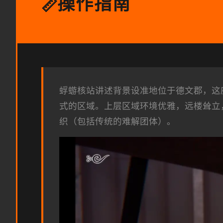
操作指南
📏
蜉蝣核站讲述背景设准地位于德文郡，这
式的区域。上层区域环境优雅，远楼耸立
织（包括传统的难解团体）。