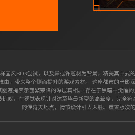
）乃1样国风SLG尝试，以及异或许题材为背景，精美其中
已推由，带来整个侧面提升的游戏素材。 这座都市的暗影
试图遮掩表示面繁荣降的深层真相。"存在于黑暗中觉醒的
员惊叹，在视觉表现针对达至毕最新型的高耸度，完全符
的传奇天地点，情节设计引人入胜。重置版次