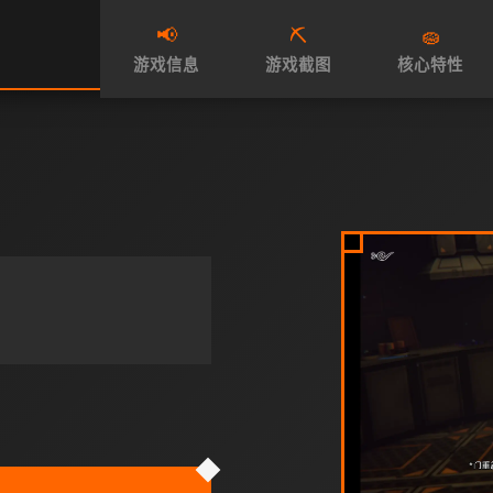
📢
⛏️
🧽
游戏信息
游戏截图
核心特性