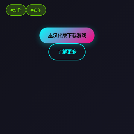
#动作
#娱乐
汉化版下载游戏
了解更多