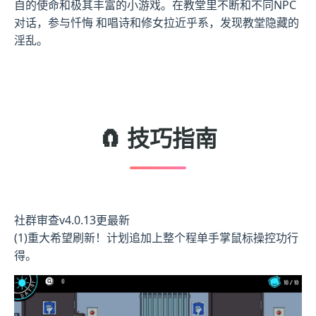
自的使命和极其丰富的小游戏。在教堂里不断和不同NPC
对话，参与忏悔 和唱诗和修女拉近乎系，发现教堂隐藏的
淫乱。
🧲 技巧指南
社群审查
v4.0.13更最新
(1)重大希望刷新！计划追加上整个程单手掌鼠标操控功行
得。