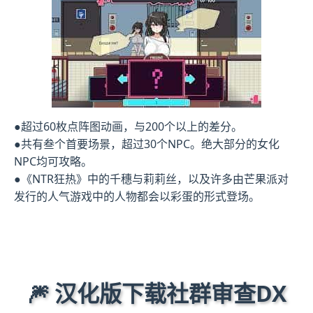
●超过60枚点阵图动画，与200个以上的差分。
●共有叁个首要场景，超过30个NPC。绝大部分的女化
NPC均可攻略。
●《NTR狂热》中的千穗与莉莉丝，以及许多由芒果派对
发行的人气游戏中的人物都会以彩蛋的形式登场。
🎆 汉化版下载社群审查DX