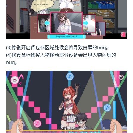
(3)修復开启背包存区域处候会将导致白屏的bug。
(4)修復鼠标操控人物移动部分设备会出现人物闪烁的
bug。