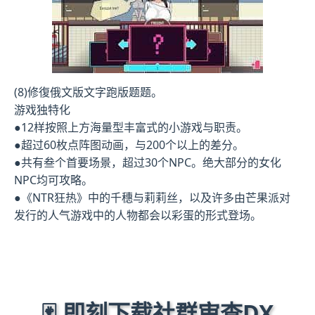
(8)修復俄文版文字跑版题题。
游戏独特化
●12样按照上方海量型丰富式的小游戏与职责。
●超过60枚点阵图动画，与200个以上的差分。
●共有叁个首要场景，超过30个NPC。绝大部分的女化
NPC均可攻略。
●《NTR狂热》中的千穗与莉莉丝，以及许多由芒果派对
发行的人气游戏中的人物都会以彩蛋的形式登场。
🃏 即刻下载社群审查DX