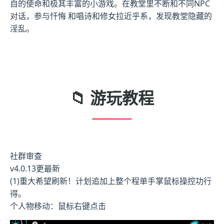
自的使命和极其丰富的小游戏。在教堂里不断和不同NPC
对话，参与忏悔 和唱诗和修女拉近乎系，发现教堂隐藏的
淫乱。
📁 游玩教程
社群审查
v4.0.13更最新
(1)重大希望刷新！计划追加上整个程单手掌鼠标操控功行
得。
个人物移动：鼠标右键点击