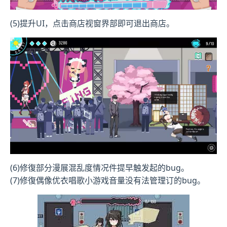
(5)提升UI，点击商店视窗界部即可退出商店。
(6)修復部分漫展混乱度情况件提早触发起的bug。
(7)修復偶像优衣唱歌小游戏音量没有法管理订的bug。