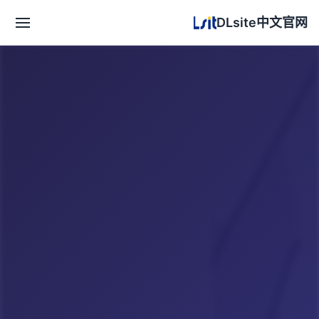
DLsite中文官网