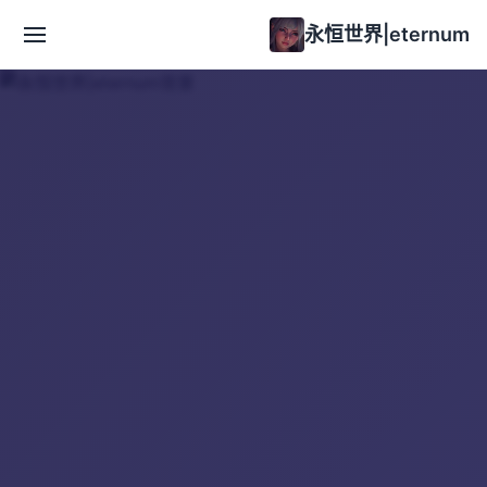
永恒世界|eternum