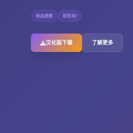
极品建模
视觉3D
汉化版下载
了解更多