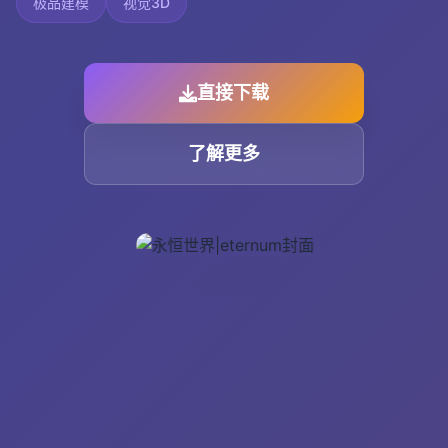
极品建模
视觉3D
直接下载
了解更多