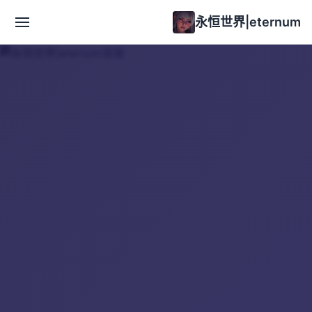
永恒世界|eternum