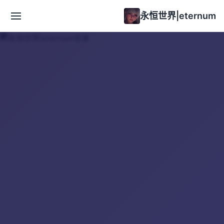
永恒世界|eternum