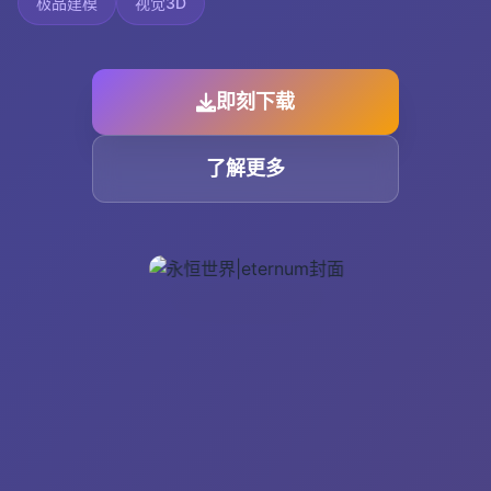
极品建模
视觉3D
即刻下载
了解更多