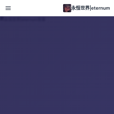
永恒世界|eternum