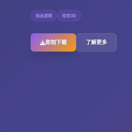
极品建模
视觉3D
即刻下载
了解更多