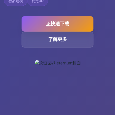
极品建模
视觉3D
快速下载
了解更多