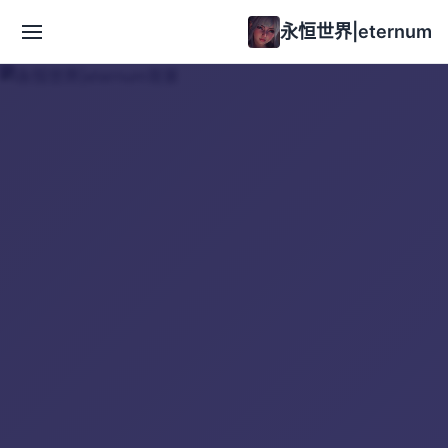
永恒世界|eternum