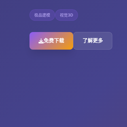
极品建模
视觉3D
免费下载
了解更多