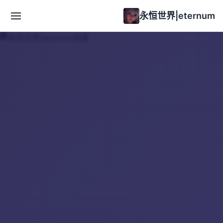
永恒世界|eternum