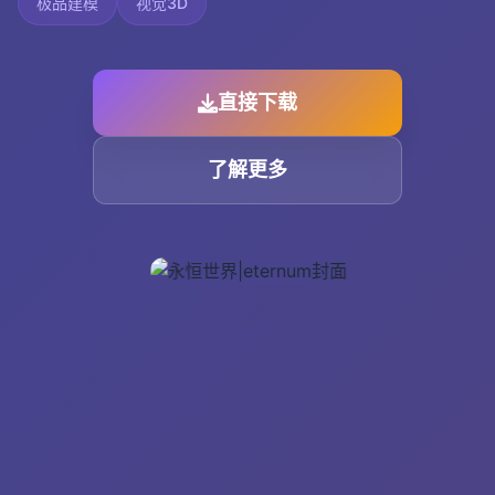
极品建模
视觉3D
直接下载
了解更多