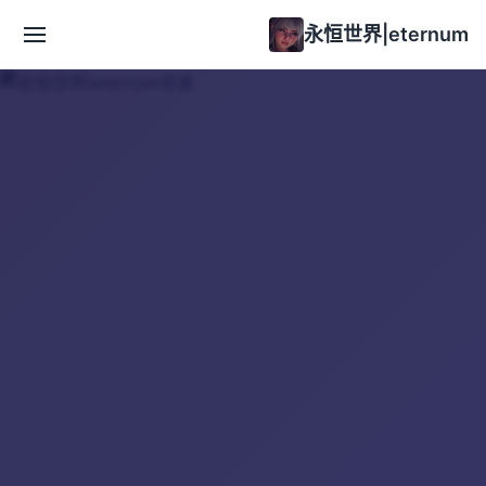
永恒世界|eternum