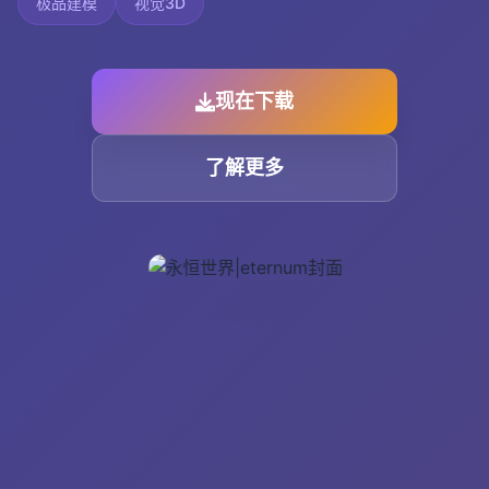
极品建模
视觉3D
现在下载
了解更多