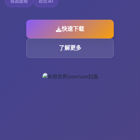
极品建模
视觉3D
快速下载
了解更多