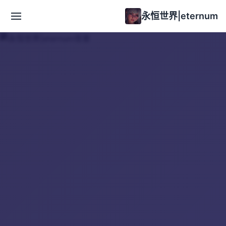
永恒世界|eternum