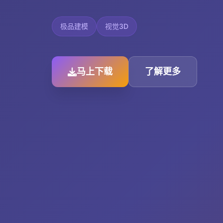
极品建模
视觉3D
马上下载
了解更多