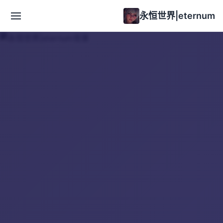
永恒世界|eternum