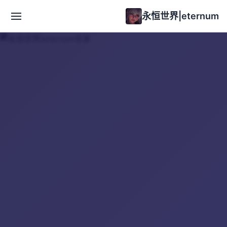
永恒世界|eternum