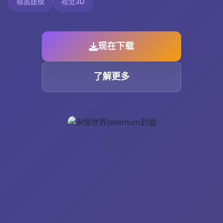
极品建模
视觉3D
现在下载
了解更多