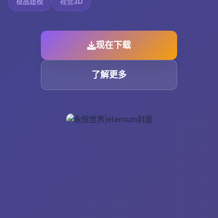
极品建模
视觉3D
现在下载
了解更多