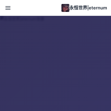
永恒世界|eternum