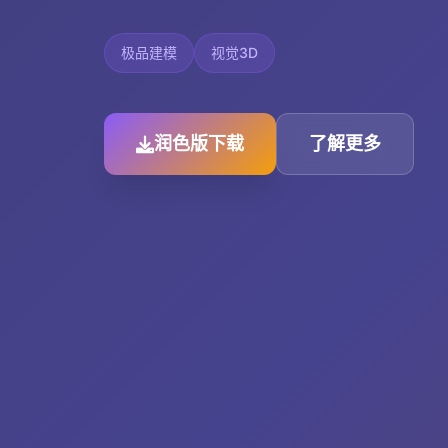
极品建模
视觉3D
润色版下载
了解更多