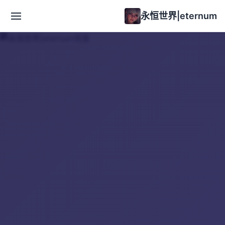
永恒世界|eternum