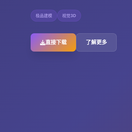
极品建模
视觉3D
直接下载
了解更多