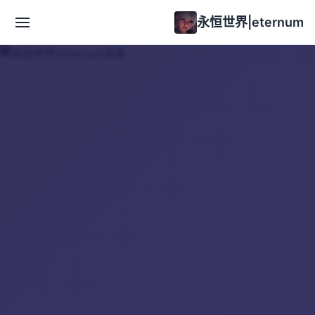
永恒世界|eternum