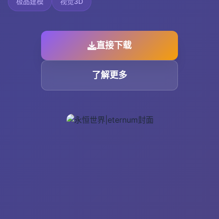
极品建模
视觉3D
直接下载
了解更多