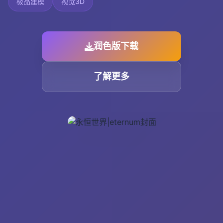
极品建模
视觉3D
润色版下载
了解更多