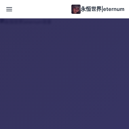
永恒世界|eternum