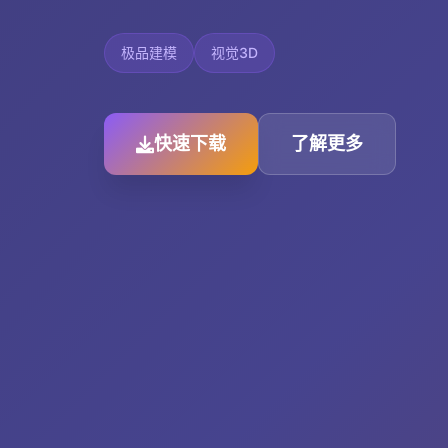
极品建模
视觉3D
快速下载
了解更多