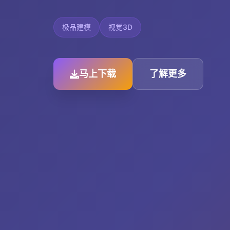
极品建模
视觉3D
马上下载
了解更多