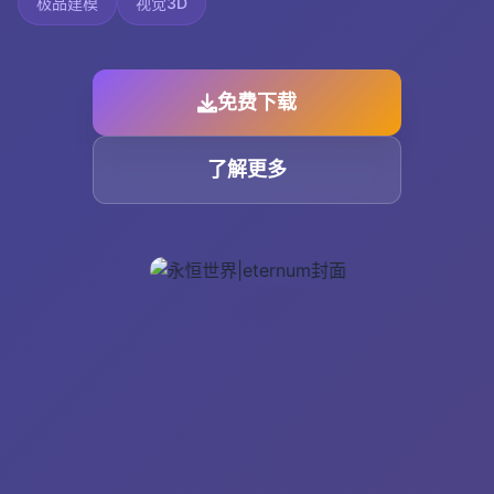
极品建模
视觉3D
免费下载
了解更多