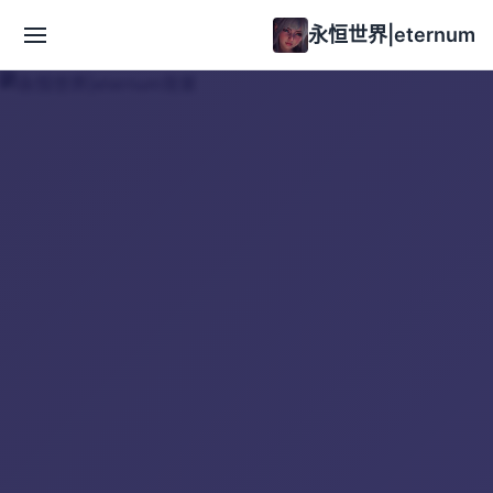
永恒世界|eternum