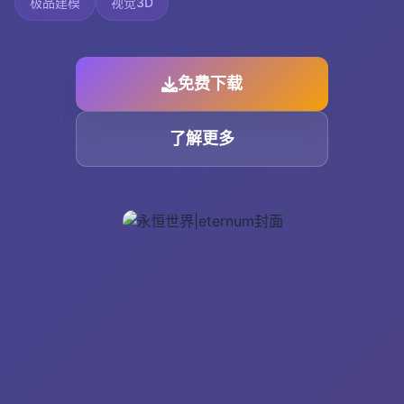
极品建模
视觉3D
免费下载
了解更多