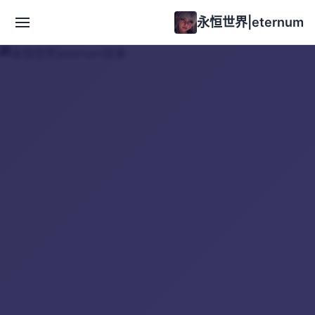
永恒世界|eternum