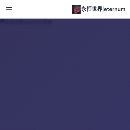
永恒世界|eternum