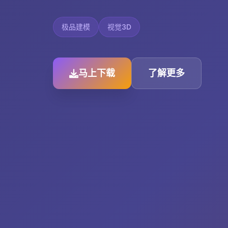
极品建模
视觉3D
马上下载
了解更多