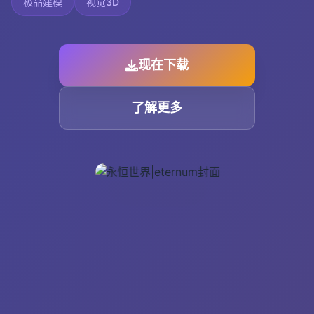
极品建模
视觉3D
现在下载
了解更多