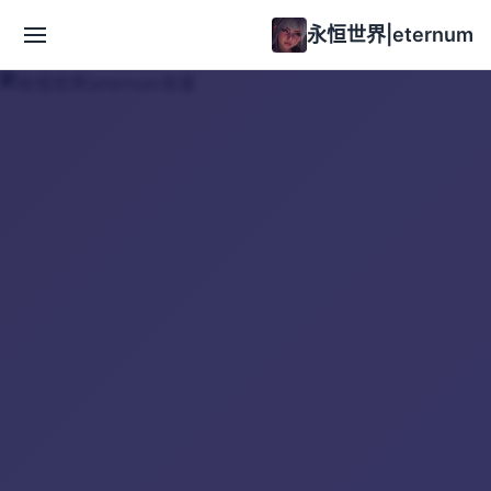
永恒世界|eternum