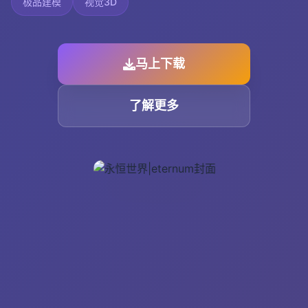
极品建模
视觉3D
马上下载
了解更多