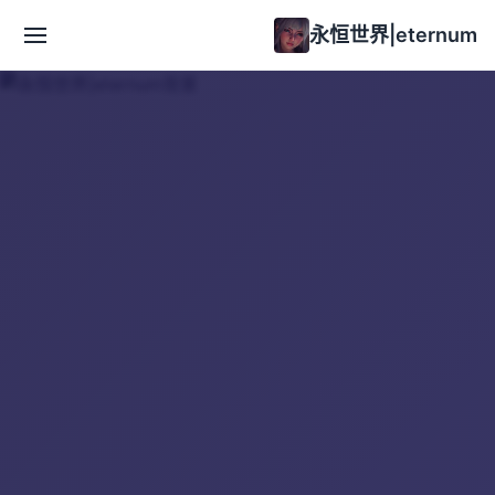
永恒世界|eternum