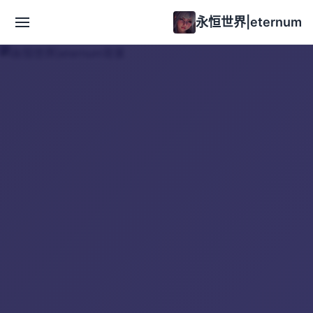
永恒世界|eternum