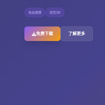
极品建模
视觉3D
免费下载
了解更多