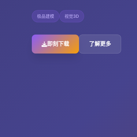
极品建模
视觉3D
即刻下载
了解更多