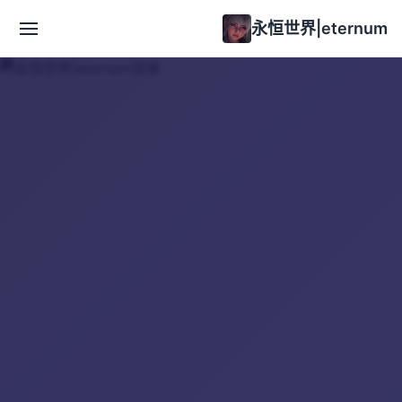
永恒世界|eternum