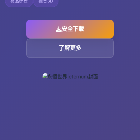
极品建模
视觉3D
安全下载
了解更多