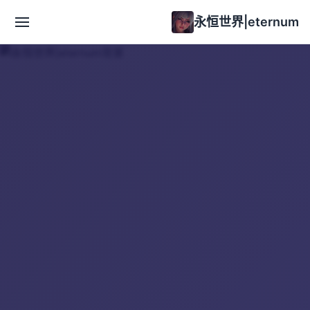
永恒世界|eternum