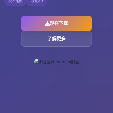
极品建模
视觉3D
现在下载
了解更多