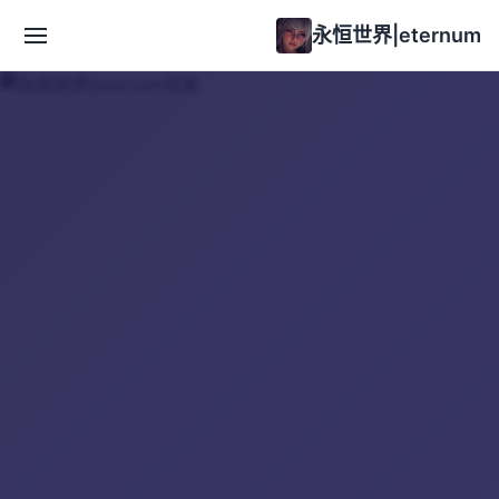
永恒世界|eternum