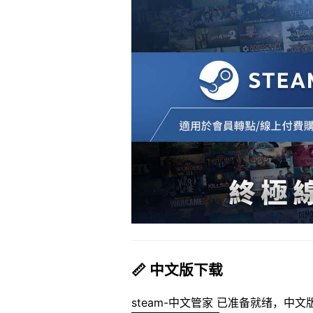
📏 中文版下载
steam-中文管家 已准备就绪，中