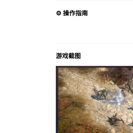
⚙️ 操作指南
游戏截图