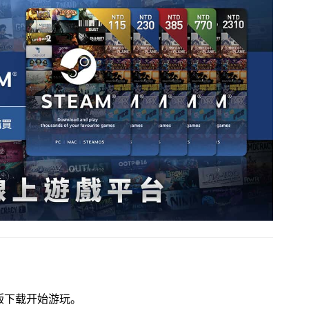
文版下载开始游玩。