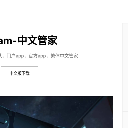
eam-中文管家
，门户app，官方app，繁体中文管家
中文版下载