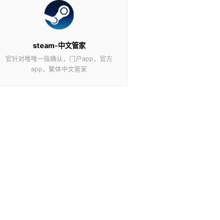
steam-中文管家
官针对唯唯一指确认，门户app，官方
app，繁体中文管家